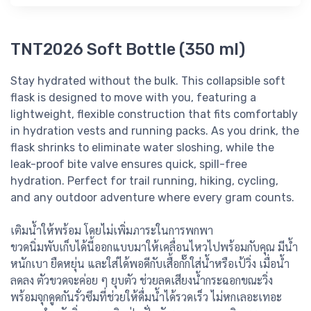
TNT2026 Soft Bottle (350 ml)
Stay hydrated without the bulk. This collapsible soft
flask is designed to move with you, featuring a
lightweight, flexible construction that fits comfortably
in hydration vests and running packs. As you drink, the
flask shrinks to eliminate water sloshing, while the
leak-proof bite valve ensures quick, spill-free
hydration. Perfect for trail running, hiking, cycling,
and any outdoor adventure where every gram counts.
เติมน้ำให้พร้อม โดยไม่เพิ่มภาระในการพกพา
ขวดนิ่มพับเก็บได้นี้ออกแบบมาให้เคลื่อนไหวไปพร้อมกับคุณ มีน้ำ
หนักเบา ยืดหยุ่น และใส่ได้พอดีกับเสื้อกั๊กใส่น้ำหรือเป้วิ่ง เมื่อน้ำ
ลดลง ตัวขวดจะค่อย ๆ ยุบตัว ช่วยลดเสียงน้ำกระฉอกขณะวิ่ง
พร้อมจุกดูดกันรั่วซึมที่ช่วยให้ดื่มน้ำได้รวดเร็ว ไม่หกเลอะเทอะ